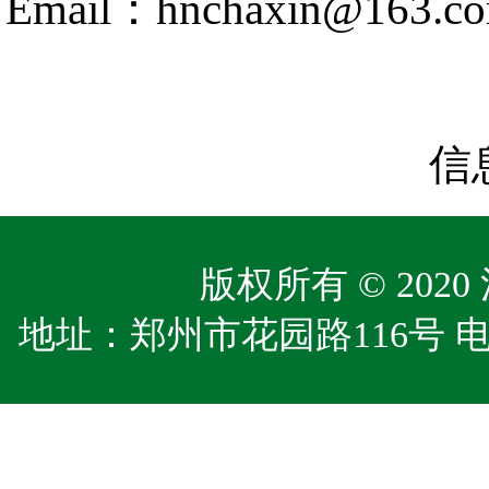
Email：hnchaxin@163.c
信
版权所有 © 20
地址：郑州市花园路116号 电话 037