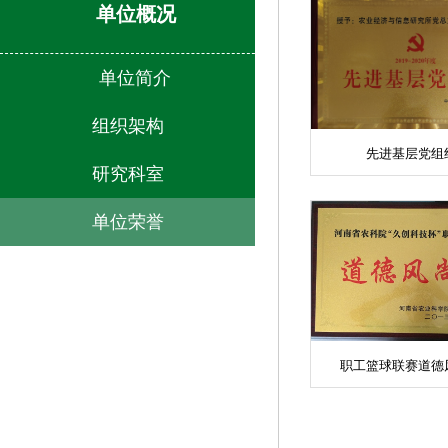
单位概况
单位简介
组织架构
先进基层党组
研究科室
单位荣誉
职工篮球联赛道德