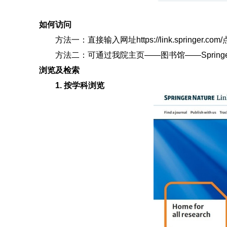
如何访问
方法一：直接输入网址https://link.springer.
方法二：可通过我院主页——图书馆——Springe
浏览及检索
1. 按学科浏览