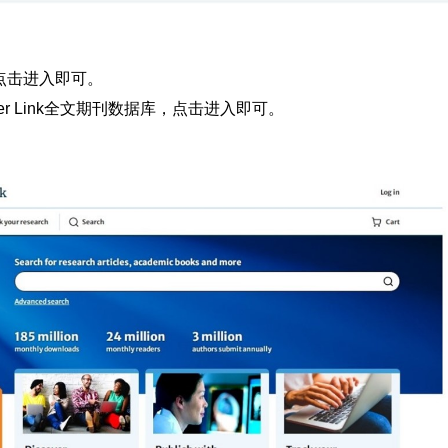
com/点击进入即可。
r Link全文期刊数据库，点击进入即可。